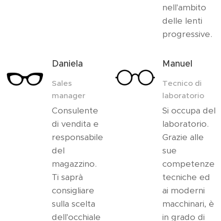
nell'ambito
delle lenti
progressive.
Daniela
Manuel
Sales
Tecnico di
manager
laboratorio
Consulente
Si occupa del
di vendita e
laboratorio.
responsabile
Grazie alle
del
sue
magazzino.
competenze
Ti saprà
tecniche ed
consigliare
ai moderni
sulla scelta
macchinari, è
dell'occhiale
in grado di