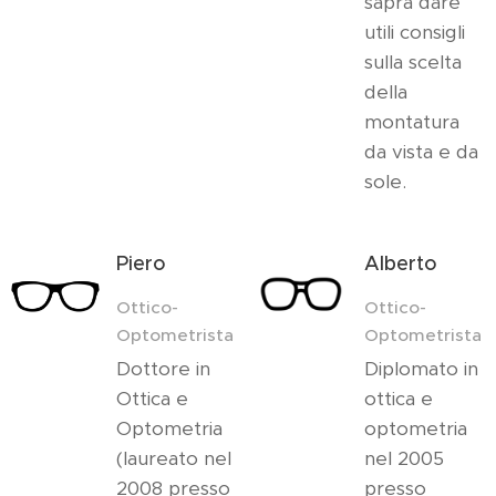
saprà dare
utili consigli
sulla scelta
della
montatura
da vista e da
sole.
Piero
Alberto
Ottico-
Ottico-
Optometrista
Optometrista
Dottore in
Diplomato in
Ottica e
ottica e
Optometria
optometria
(laureato nel
nel 2005
2008 presso
presso