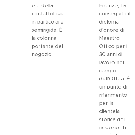
e e della
Firenze, ha
contattologia
conseguito il
in particolare
diploma
semirigida. È
d'onore di
la colonna
Maestro
portante del
Ottico per i
negozio.
30 anni di
lavoro nel
campo
dell'Ottica. È
un punto di
riferimento
per la
clientela
storica del
negozio. Ti