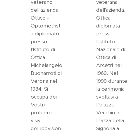
veterano
veterana
dell'azienda.
dell'azienda.
Ottico -
Ottica
Optometrist
diplomata
a diplomato
presso
presso
l'Istituto
l'Istituto di
Nazionale di
Ottica
Ottica di
Michelangelo
Arcetri nel
Buonarroti di
1969. Nel
Verona nel
1999 durante
1984. Si
la cerimonia
occupa dei
svoltasi a
Vostri
Palazzo
problemi
Vecchio in
visivi,
Piazza della
dell'ipovision
Signoria a